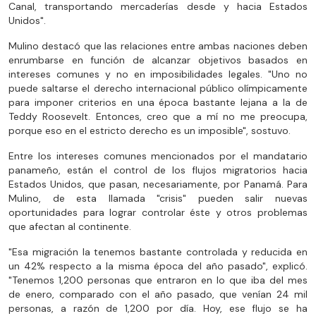
Canal, transportando mercaderías desde y hacia Estados
Unidos".
Mulino destacó que las relaciones entre ambas naciones deben
enrumbarse en función de alcanzar objetivos basados en
intereses comunes y no en imposibilidades legales. "Uno no
puede saltarse el derecho internacional público olímpicamente
para imponer criterios en una época bastante lejana a la de
Teddy Roosevelt. Entonces, creo que a mí no me preocupa,
porque eso en el estricto derecho es un imposible", sostuvo.
Entre los intereses comunes mencionados por el mandatario
panameño, están el control de los flujos migratorios hacia
Estados Unidos, que pasan, necesariamente, por Panamá. Para
Mulino, de esta llamada "crisis" pueden salir nuevas
oportunidades para lograr controlar éste y otros problemas
que afectan al continente.
"Esa migración la tenemos bastante controlada y reducida en
un 42% respecto a la misma época del año pasado", explicó.
"Tenemos 1,200 personas que entraron en lo que iba del mes
de enero, comparado con el año pasado, que venían 24 mil
personas, a razón de 1,200 por día. Hoy, ese flujo se ha