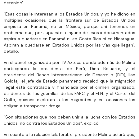
detenido".
"Esas cosas le interesan a los Estados Unidos, y yo he dicho en
múltiples ocasiones que la frontera sur de Estados Unidos
empieza en Panamá, no en México, porque ahí tenemos un
problema que, por supuesto, ninguno de esos indocumentados
aspira a quedarse en Panamá ni en Costa Rica ni en Nicaragua.
Aspiran a quedarse en Estados Unidos por las vías que llegan",
detalló.
En el panel, organizado por TV Azteca donde además de Mulino
participaron la presidenta de Perú, Dina Boluarte, y el
presidente del Banco Interamericano de Desarrollo (BID), Ilan
Goldfaj, el jefe de Estado panameño recalcó que la migración
ilegal está controlada y financiada por el crimen organizado,
disidentes de las guerrillas de las FARC y el ELN, y el Cartel del
Golfo, quienes explotan a los migrantes y en ocasiones los
obligan a transportar droga.
"Son situaciones que nos deben unir a la lucha con los Estados
Unidos, no contra los Estados Unidos", explicó.
En cuanto a la relación bilateral, el presidente Mulino aclaró que,