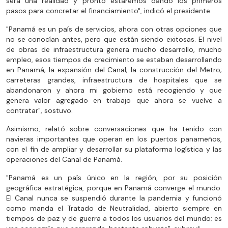
será una realidad y pronto estaremos dando los primeros
pasos para concretar el financiamiento", indicó el presidente.
"Panamá es un país de servicios, ahora con otras opciones que
no se conocían antes, pero que están siendo exitosas. El nivel
de obras de infraestructura genera mucho desarrollo, mucho
empleo, esos tiempos de crecimiento se estaban desarrollando
en Panamá; la expansión del Canal; la construcción del Metro;
carreteras grandes, infraestructura de hospitales que se
abandonaron y ahora mi gobierno está recogiendo y que
genera valor agregado en trabajo que ahora se vuelve a
contratar", sostuvo.
Asimismo, relató sobre conversaciones que ha tenido con
navieras importantes que operan en los puertos panameños,
con el fin de ampliar y desarrollar su plataforma logística y las
operaciones del Canal de Panamá.
"Panamá es un país único en la región, por su posición
geográfica estratégica, porque en Panamá converge el mundo.
El Canal nunca se suspendió durante la pandemia y funcionó
como manda el Tratado de Neutralidad, abierto siempre en
tiempos de paz y de guerra a todos los usuarios del mundo; es