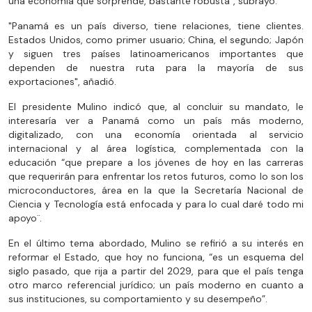
una economía que sorprende, bastante robusta", subrayó.
"Panamá es un país diverso, tiene relaciones, tiene clientes.
Estados Unidos, como primer usuario; China, el segundo; Japón
y siguen tres países latinoamericanos importantes que
dependen de nuestra ruta para la mayoría de sus
exportaciones", añadió.
El presidente Mulino indicó que, al concluir su mandato, le
interesaría ver a Panamá como un país más moderno,
digitalizado, con una economía orientada al servicio
internacional y al área logística, complementada con la
educación “que prepare a los jóvenes de hoy en las carreras
que requerirán para enfrentar los retos futuros, como lo son los
microconductores, área en la que la Secretaría Nacional de
Ciencia y Tecnología está enfocada y para lo cual daré todo mi
apoyo¨.
En el último tema abordado, Mulino se refirió a su interés en
reformar el Estado, que hoy no funciona, “es un esquema del
siglo pasado, que rija a partir del 2029, para que el país tenga
otro marco referencial jurídico; un país moderno en cuanto a
sus instituciones, su comportamiento y su desempeño”.