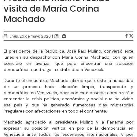
visita de María Corina
Machado
|
|
lunes, 25 de mayo 2026
El presidente de la República, José Raul Mulino, conversó este
lunes en su despacho con María Corina Machado, con quien
coincidió en avanzar que para encontrar una solución
democrática que traiga la estabilidad a Venezuela.
Durante el encuentro, Machado afirmó que existe la necesidad
de un proceso hacia elección limpia, transparente y
democrática en Venezuela, pues con este paso se comenzará a
enmendar la crisis política, económica y social que ha vivido
ese país y que ha generado numerosas olas migratorias
irregulares con afectaciones en todo el continente.
Machado agradeció al presidente Mulino y a Panamá por
expresar su posición vertical en pro de la democracia en
Venezuela ante todos los escenarios internacionales, y por