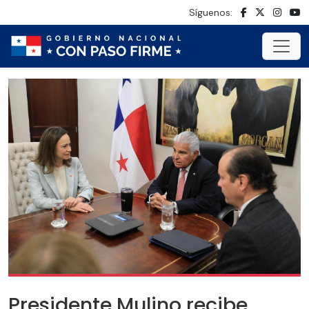
Síguenos:
Presidente Mulino recibe